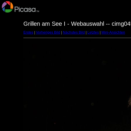
Grillen am See I - Webauswahl -- cimg04
Erstes
|
Vorheriges Bild
|
Nächstes Bild
|
Letztes
|
Mini-Ansichten