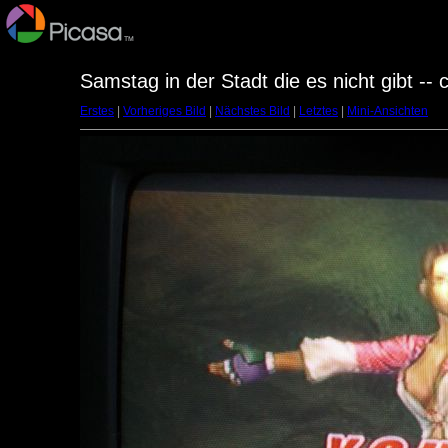
Samstag in der Stadt die es nicht gibt --
Erstes
|
Vorheriges Bild
|
Nächstes Bild
|
Letztes
|
Mini-Ansichten